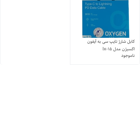
کابل شارژ تایپ سی به آیفون
اکسیژن مدل lx-15
ناموجود