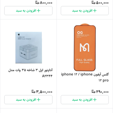
800,000
500,000
افزودن به سبد
افزودن به سبد
آداپتور اپل 3 شاخه 35 وات مدل
گلس آیفون iphone 12 / iphone
A2344
12 pro
3,500,000
290,000
افزودن به سبد
افزودن به سبد