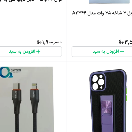
 مدل A2344
1,900,000
3,5
افزودن به سبد
افزودن به سبد