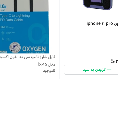
iphone
کابل شارژ تایپ سی به آیفون اکسی
3
مدل lx-15
افزودن به سبد
ناموجود