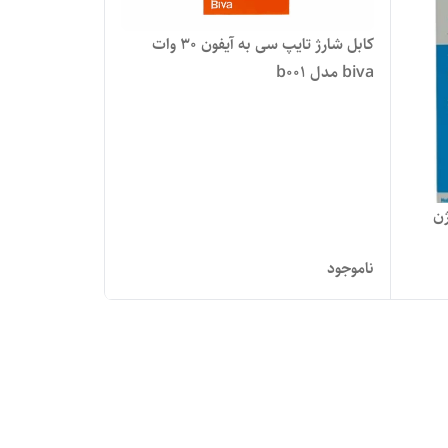
کابل شارژ تایپ سی به آیفون 30 وات
biva مدل b001
ژن
ناموجود