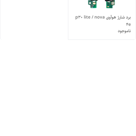
برد شارژ هوآوی p30 lite / nova
4e
ناموجود