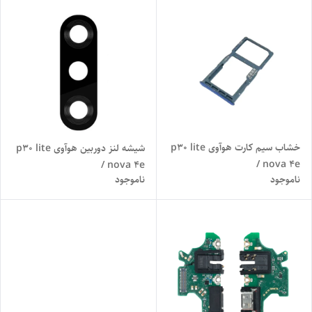
خشاب سیم کارت هوآوی p30 lite
شیشه لنز دوربین هوآوی p30 lite
/ nova 4e
/ nova 4e
ناموجود
ناموجود