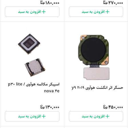
180,000
270,000
افزودن به سبد
افزودن به سبد
اسپیکر مکالمه هوآوی p30 lite /
حسگر اثر انگشت هوآوی y9 2019
nova 4e
130,000
450,000
افزودن به سبد
افزودن به سبد