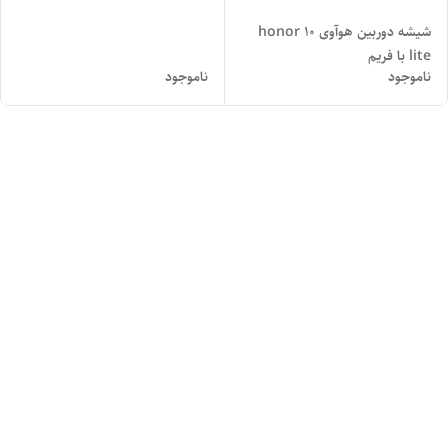
شیشه دوربین هوآوی honor 10
lite با فریم
ناموجود
ناموجود