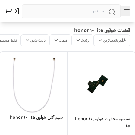
قطعات هوآوی honor 10 lite
پربازدیدترین
برندها
قیمت
دسته‌بندی
فقط محصول
سیم آنتن هوآوی honor 10 lite
سنسور مجاورت هوآوی honor 10
lite