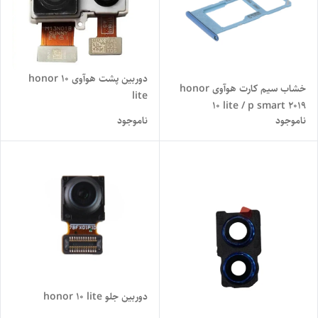
دوربین پشت هوآوی honor 10
خشاب سیم کارت هوآوی honor
lite
10 lite / p smart 2019
ناموجود
ناموجود
دوربین جلو honor 10 lite