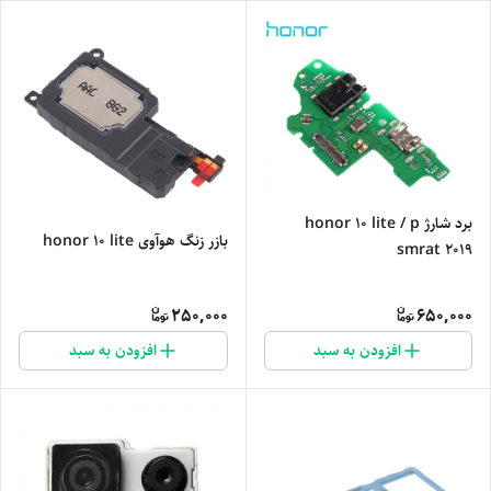
برد شارژ honor 10 lite / p
بازر زنگ هوآوی honor 10 lite
smrat 2019
250,000
650,000
افزودن به سبد
افزودن به سبد