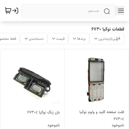
قطعات نوکیا 6730
پربازدیدترین
برندها
قیمت
دسته‌بندی
فقط محصول
فلت صفحه کلید و ولوم نوکیا
بازر زنگ نوکیا 6730c
6730c
ناموجود
ناموجود