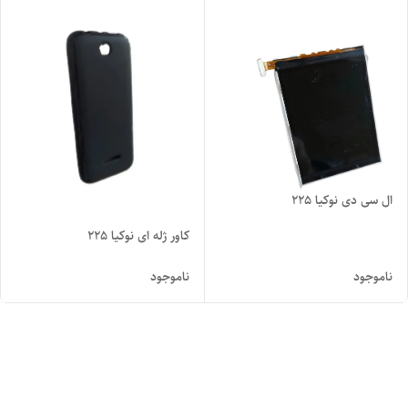
ال سی دی نوکیا 225
کاور ژله ای نوکیا 225
ناموجود
ناموجود