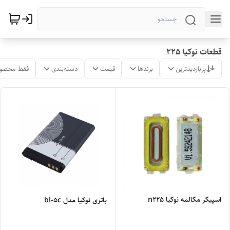
قطعات نوکیا 225
پربازدیدترین
برندها
قیمت
دسته‌بندی
فقط محصول
اسپیکر مکالمه نوکیا n225
باتری نوکیا مدل bl-5c