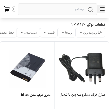
قطعات نوکیا 130 2017
پربازدیدترین
برندها
قیمت
دسته‌بندی
فقط محصول
شارژر نوکیا میکرو سه پین با تبدیل
باتری نوکیا مدل bl-5c