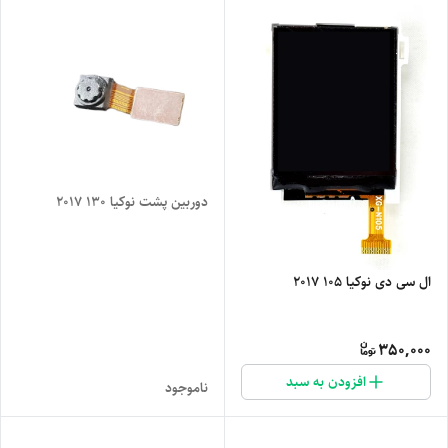
دوربین پشت نوکیا 130 2017
ال سی دی نوکیا 105 2017
350,000
افزودن به سبد
ناموجود