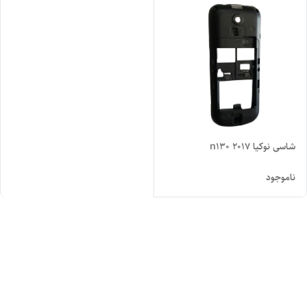
شاسی نوکیا n130 2017
ناموجود