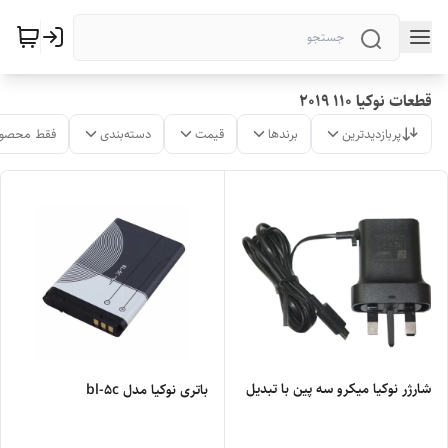
قطعات نوکیا 110 2019
پربازدیدترین
برندها
قیمت
دسته‌بندی
فقط محصول
شارژر نوکیا میکرو سه پین با تبدیل
باتری نوکیا مدل bl-5c