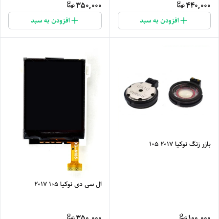
350,000
440,000
افزودن به سبد
افزودن به سبد
بازر زنگ نوکیا 2017 105
ال سی دی نوکیا 105 2017
350,000
100,000