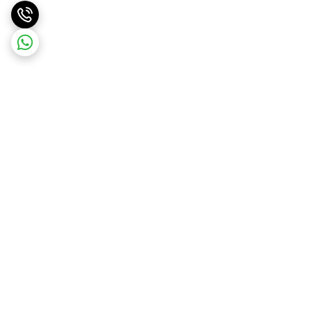
برگشت به بالا
ارسال ویژه
پشتیبانی 10 صبح تا 9 شب