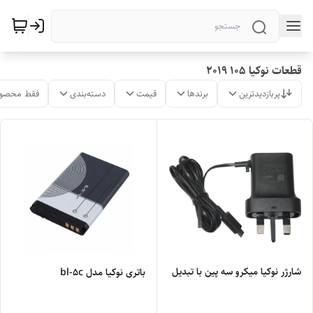
قطعات نوکیا 105 2019
پربازدیدترین
برندها
قیمت
دسته‌بندی
فقط محصول
شارژر نوکیا میکرو سه پین با تبدیل
باتری نوکیا مدل bl-5c