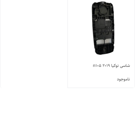
شاسی نوکیا n105 2019
ناموجود