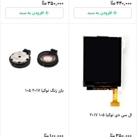
350,000
440,000
افزودن به سبد
افزودن به سبد
بازر زنگ نوکیا 2017 105
ال سی دی نوکیا 105 2017
100,000
350,000