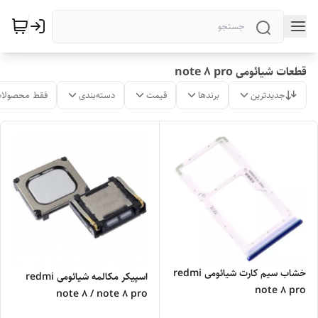
قطعات شیائومی note 8 pro
جدیدترین
برندها
قیمت
دسته‌بندی
فقط محصولات
خشاب سیم کارت شیائومی redmi
اسپیکر مکالمه شیائومی redmi
note 8 pro
note 8 / note 8 pro