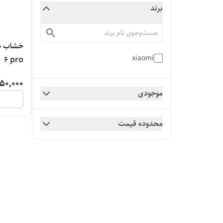
برند
xiaomi
6 pro
50,000
موجودی
محدوده قیمت