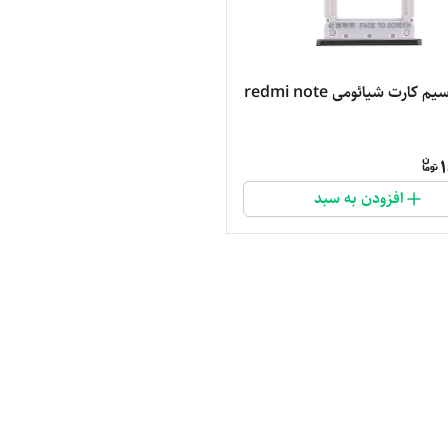
خشاب سیم کارت شیائومی redmi note
1
افزودن به سبد