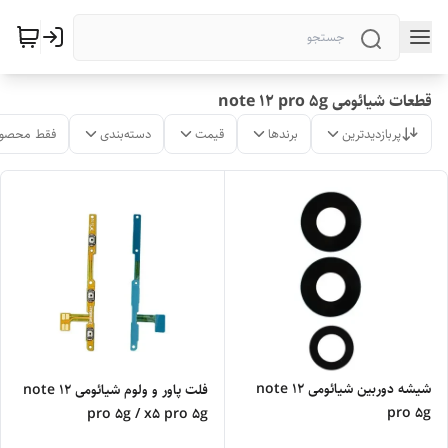
قطعات شیائومی note 12 pro 5g
پربازدیدترین
برندها
قیمت
دسته‌بندی
فقط محصول
شیشه دوربین شیائومی note 12
فلت پاور و ولوم شیائومی note 12
pro 5g
pro 5g / x5 pro 5g