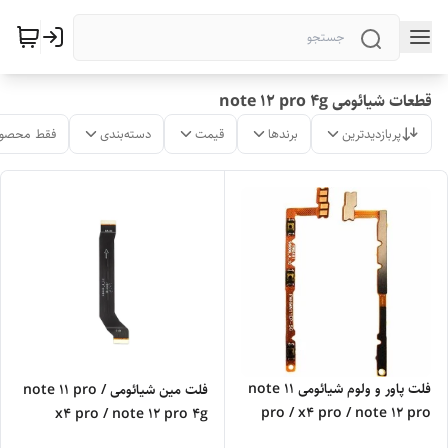
قطعات شیائومی note 12 pro 4g
پربازدیدترین
برندها
قیمت
دسته‌بندی
فقط محصول
فلت پاور و ولوم شیائومی note 11
فلت مین شیائومی note 11 pro /
pro / x4 pro / note 12 pro
x4 pro / note 12 pro 4g