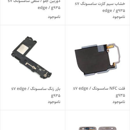
دوربین جلو / سلفی سامسونگ s7
خشاب سیم کارت سامسونگ s7
edge / g935
edge / g935
ناموجود
ناموجود
فلت NFC سامسونگ s7 edge /
بازر زنگ سامسونگ s7 edge /
g935
g935
ناموجود
ناموجود