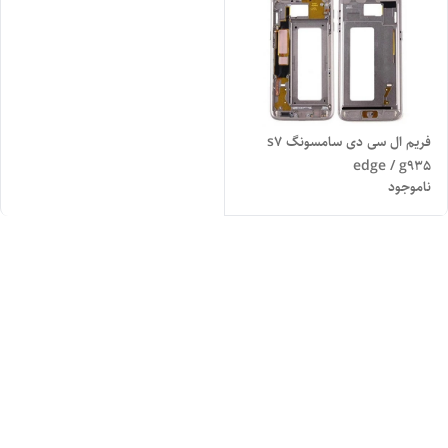
فریم ال سی دی سامسونگ s7
edge / g935
ناموجود