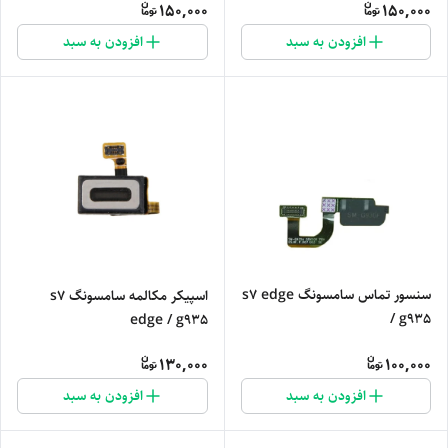
150,000
150,000
افزودن به سبد
افزودن به سبد
سنسور تماس سامسونگ s7 edge
اسپیکر مکالمه سامسونگ s7
/ g935
edge / g935
130,000
100,000
افزودن به سبد
افزودن به سبد