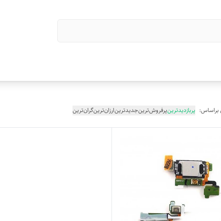
 براساس:
پربازدیدترین
پرفروش‌ترین
جدیدترین
ارزان‌ترین
گران‌ترین