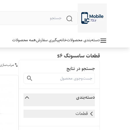
دسته‌بندی محصولات
خانه
پیگیری سفارش
همه محصولات
قطعات سامسونگ s6
مرتب‌سازی
جستجو در نتایج
دسته‌بندی
قطعات