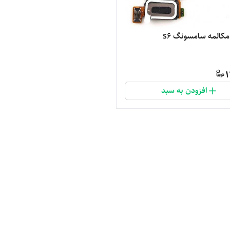
مکالمه سامسونگ s6
1
افزودن به سبد