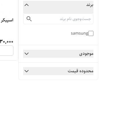
برند
اسپیکر 
samsung
30,000
موجودی
محدوده قیمت