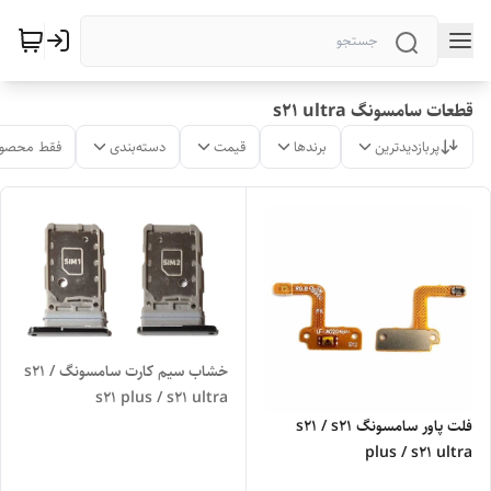
قطعات سامسونگ s21 ultra
پربازدیدترین
برندها
قیمت
دسته‌بندی
فقط محصول
خشاب سیم کارت سامسونگ s21 /
s21 plus / s21 ultra
فلت پاور سامسونگ s21 / s21
plus / s21 ultra