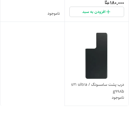
180,000
افزودن به سبد
ناموجود
درب پشت سامسونگ s21 ultra /
g998b
ناموجود