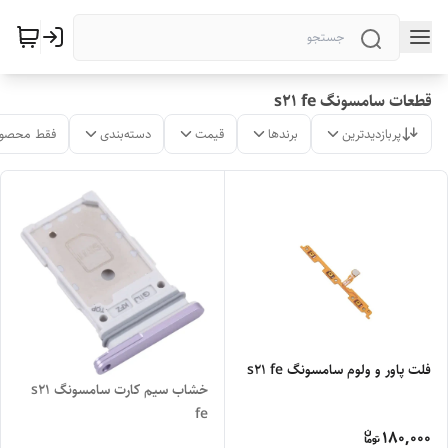
قطعات سامسونگ s21 fe
پربازدیدترین
برندها
قیمت
دسته‌بندی
فقط محصول
فلت پاور و ولوم سامسونگ s21 fe
خشاب سیم کارت سامسونگ s21
fe
180,000