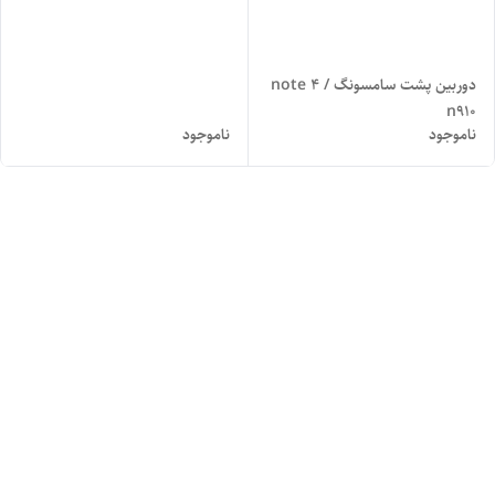
دوربین پشت سامسونگ note 4 /
n910
ناموجود
ناموجود