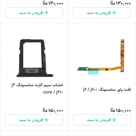
130,000
130,000
افزودن به سبد
افزودن به سبد
خشاب سیم کارت سامسونگ j4
فلت پاور سامسونگ j6 / j600
core / j410
150,000
150,000
افزودن به سبد
افزودن به سبد