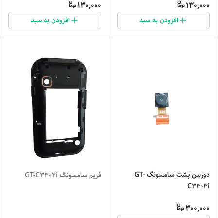
130,000
130,000
افزودن به سبد
افزودن به سبد
دوربین پشت سامسونگ GT-
فریم سامسونگ GT-C3303i
C3303i
300,000