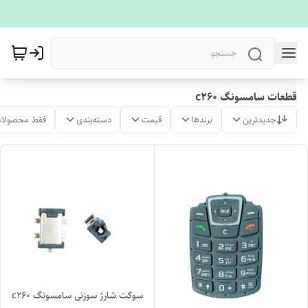
قطعات سامسونگ c260
جدیدترین
برندها
قیمت
دسته‌بندی
فقط محصولات
سوکت شارژ سوزنی سامسونگ c260