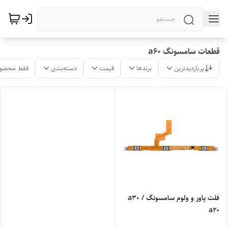
قطعات سامسونگ a60
پربازدیدترین
برندها
قیمت
دسته‌بندی
فقط محصول
فلت پاور و ولوم سامسونگ a30 /
a20