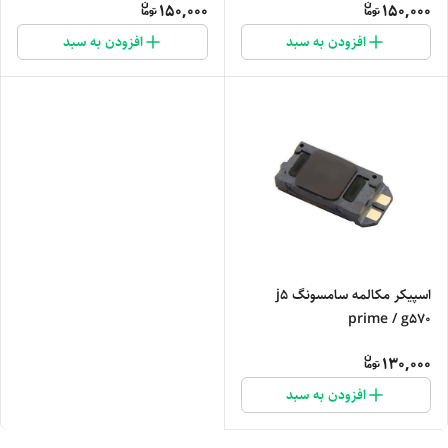
150,000
150,000
افزودن به سبد
افزودن به سبد
اسپیکر مکالمه سامسونگ j5
prime / g570
130,000
افزودن به سبد