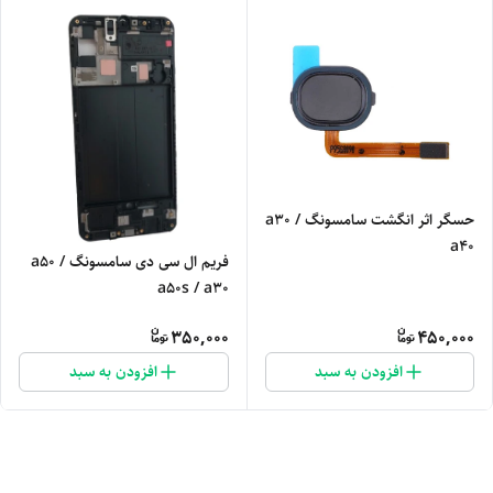
حسگر اثر انگشت سامسونگ a30 /
a40
فریم ال سی دی سامسونگ a50 /
a50s / a30
350,000
450,000
افزودن به سبد
افزودن به سبد