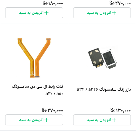
180,000
270,000
افزودن به سبد
افزودن به سبد
فلت رابط ال سی دی سامسونگ
بازر زنگ سامسونگ a34 / a346
a30 / a50
270,000
130,000
افزودن به سبد
افزودن به سبد