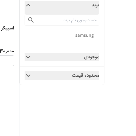
برند
اسپیکر مکا
samsung
30,000
موجودی
محدوده قیمت