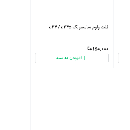
فلت ولوم سامسونگ a24 / a245
150,000
افزودن به سبد