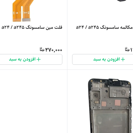
لمه سامسونگ a24 / a245
فلت مین سامسونگ a24 / a245
270,000
1
افزودن به سبد
افزودن به سبد