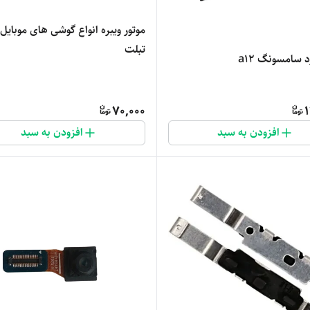
موتور ویبره انواع گوشی های موبایل 
تبلت
 سامسونگ a12
70,000
1
افزودن به سبد
افزودن به سبد