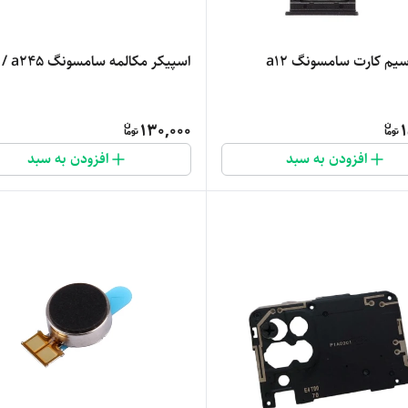
م کارت سامسونگ a12
اسپیکر مکالمه سامسونگ a24 / a245
130,000
1
افزودن به سبد
افزودن به سبد