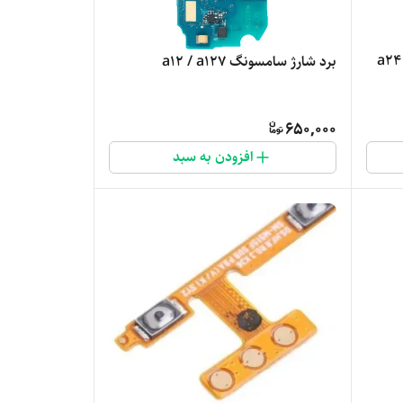
برد شارژ سامسونگ a12 / a127
650,000
افزودن به سبد