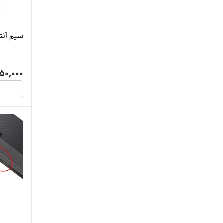
سیم آنتن
50,000