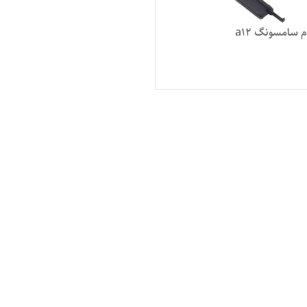
م سامسونگ a12