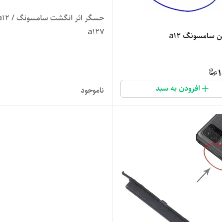
حسگر اثر انگشت سامسونگ 12
a127
 سامسونگ a12
1
افزودن به سبد
ناموجود