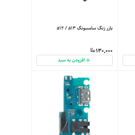
بازر زنگ سامسونگ a12 / a13
130,000
افزودن به سبد