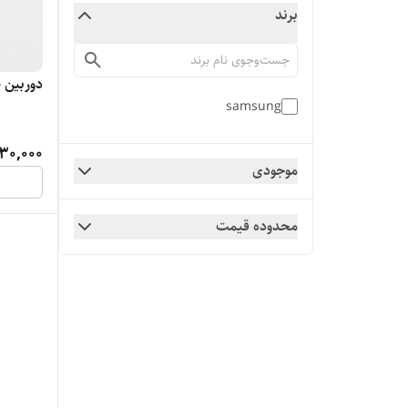
برند
دوربین پشت
samsung
30,000
موجودی
محدوده قیمت