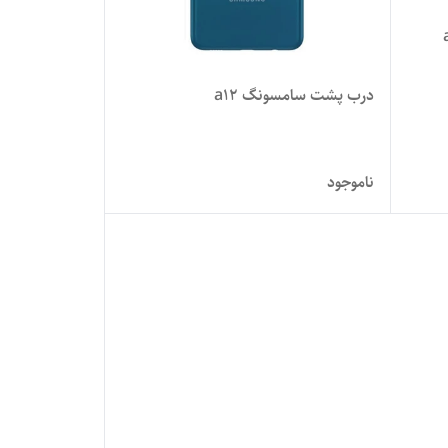
a /
درب پشت سامسونگ a12
ناموجود