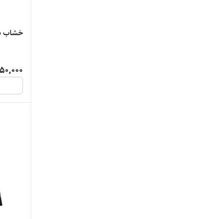
خشاب سی
50,000