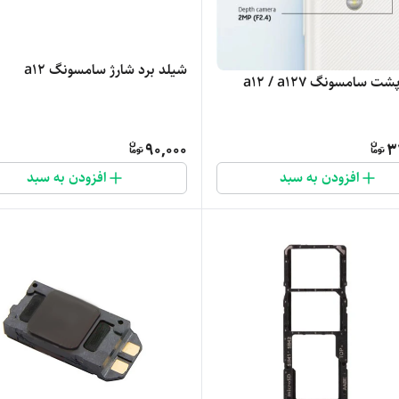
شیلد برد شارژ سامسونگ a12
 سامسونگ a12 / a127
90,000
3
افزودن به سبد
افزودن به سبد