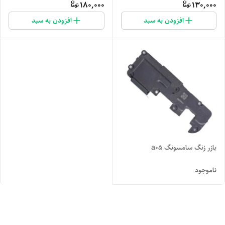
180,000
130,000
افزودن به سبد
افزودن به سبد
بازر زنگ سامسونگ a05
ناموجود