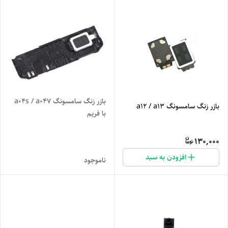
بازر زنگ سامسونگ a04s / a047
بازر زنگ سامسونگ a12 / a13
با فریم
130,000
افزودن به سبد
ناموجود