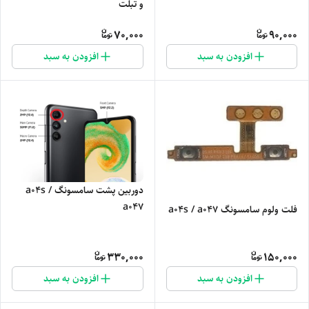
و تبلت
70,000
90,000
افزودن به سبد
افزودن به سبد
دوربین پشت سامسونگ a04s /
a047
فلت ولوم سامسونگ a04s / a047
330,000
150,000
افزودن به سبد
افزودن به سبد