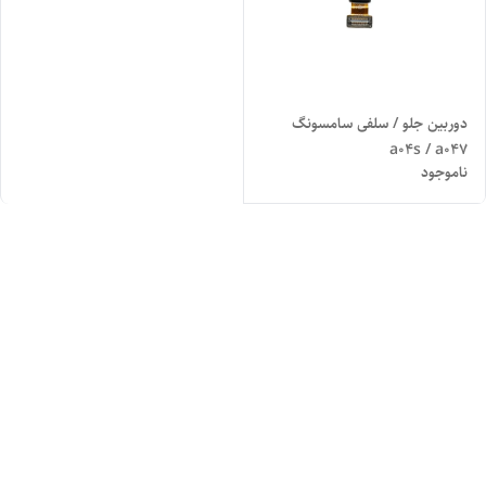
دوربین جلو / سلفی سامسونگ
a04s / a047
ناموجود