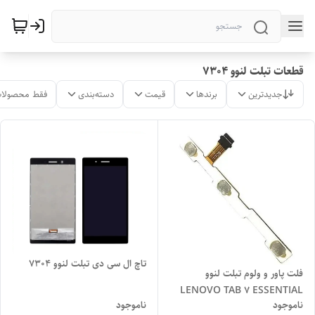
قطعات تبلت لنوو ۷۳۰۴
جدیدترین
برندها
قیمت
دسته‌بندی
فقط محصولات
تاچ ال سی دی تبلت لنوو 7304
فلت پاور و ولوم تبلت لنوو
LENOVO TAB 7 ESSENTIAL
ناموجود
ناموجود
7304