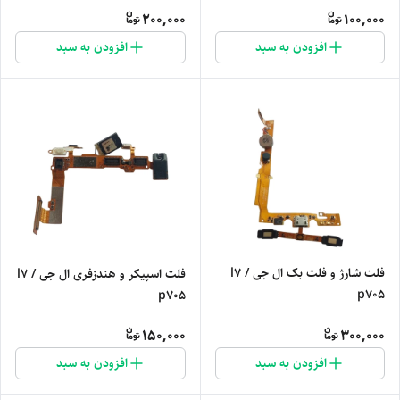
200,000
100,000
افزودن به سبد
افزودن به سبد
فلت شارژ و فلت بک ال جی l7 /
فلت اسپیکر و هندزفری ال جی l7 /
p705
p705
150,000
300,000
افزودن به سبد
افزودن به سبد