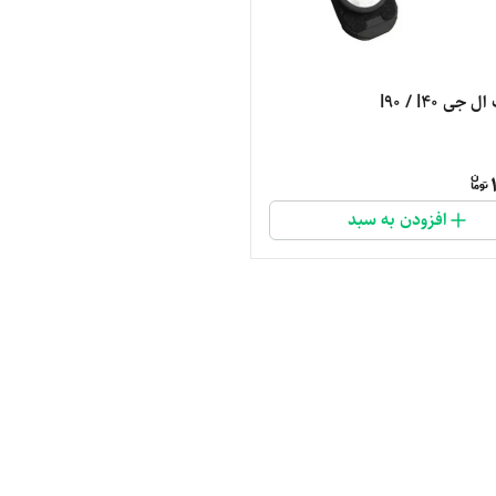
جی l90 / l40
افزودن به سبد