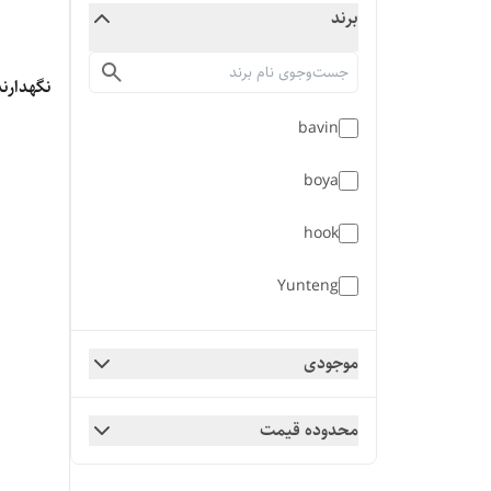
برند
نگهدارند
bavin
boya
hook
Yunteng
موجودی
محدوده قیمت