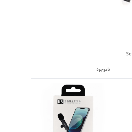
وبایل مدل Selfie
ناموجود