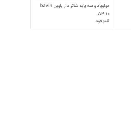
مونوپاد و سه پایه شاتر دار باوین bavin
AP-10
ناموجود