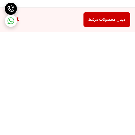
ناموجود
دیدن محصولات مرتبط
برگشت به بالا
ارسال ویژه
پشتیبانی 10 صبح تا 9 شب