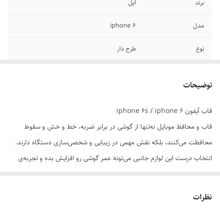
برند
اپل
مدل
iphone 6
نوع
طرح دار
توضیحات
قاب آیفون iphone 6s / iphone 6
قاب و محافظ موبایل نه‌تنها از گوشی در برابر ضربه، خط و خش و سقوط
محافظت می‌کنند، بلکه نقش مهمی در زیبایی و شخصی‌سازی دستگاه دارند.
انتخاب درست این لوازم جانبی می‌تونه عمر گوشی رو افزایش بده و تجربه‌ی
کاربری رو بهبود ببخشه.
نظرات
📌 ویژگی‌های مهم در انتخاب: