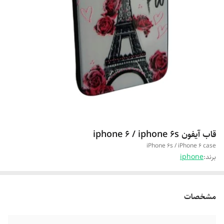
قاب آیفون iphone 6 / iphone 6s
iPhone 6s / iPhone 6 case
برند:
iphone
مشخصات