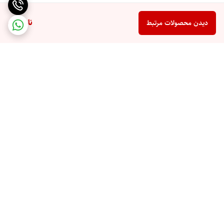
ناموجود
دیدن محصولات مرتبط
برگشت به بالا
ارسال ویژه
پشتیبانی 10 صبح تا 9 شب