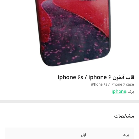
قاب آیفون iphone 6s / iphone 6
iPhone 6s / iPhone 6 case
برند:
iphone
مشخصات
برند
اپل