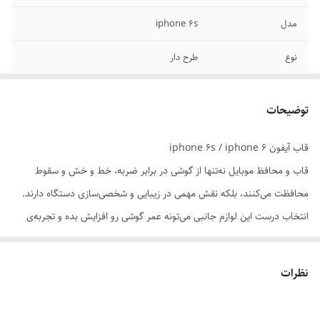
مدل
iphone 6s
نوع
طرح دار
توضیحات
قاب آیفون iphone 6s / iphone 6
قاب و محافظ موبایل نه‌تنها از گوشی در برابر ضربه، خط و خش و سقوط
محافظت می‌کنند، بلکه نقش مهمی در زیبایی و شخصی‌سازی دستگاه دارند.
انتخاب درست این لوازم جانبی می‌تونه عمر گوشی رو افزایش بده و تجربه‌ی
کاربری رو بهبود ببخشه.
نظرات
📌 ویژگی‌های مهم در انتخاب:
سازگاری دقیق با مدل گوشی: قاب باید با ابعاد، دکمه‌ها و پورت‌ها کاملاً