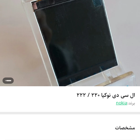
ال سی دی نوکیا 220 / 222
برند:
nokia
مشخصات