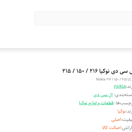
 سی دی نوکیا 216 / 150 / 215
Nokia 216 / 150 / 215 L
ند:
nokia
ته‌بندی
:
ال سی دی
چسب‌ها :
قطعات و لوازم نوکیا
ند
:
نوکیا
یفیت
:
اصلی
رانتی
:
اصالت کالا