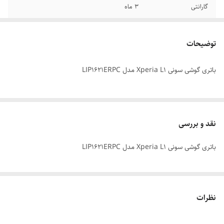
گارانتی
3 ماه
مدل
LIP1621ERPC
توضیحات
باتری گوشی سونی Xperia L1 مدل LIP1621ERPC
نقد و بررسی
باتری گوشی سونی Xperia L1 مدل LIP1621ERPC
نظرات