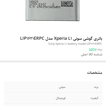
باتری گوشی سونی Xperia L1 مدل LIP1621ERPC
Sony Xperia L1 battery model LIP1621ERPC
برند:
sony
شناسه کالا
اصلی
مشخصات
برند
سونی
کیفیت
اورجینال