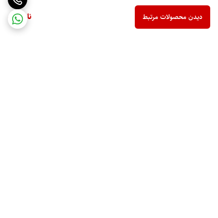
ناموجود
دیدن محصولات مرتبط
برگشت به بالا
ارسال ویژه
پشتیبانی 10 صبح تا 9 شب
ضمانت اصالت کالا
رهگیری مرسوله پستی