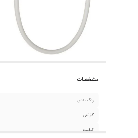
مشخصات
رنگ بندی
گارانتی
کیفیت