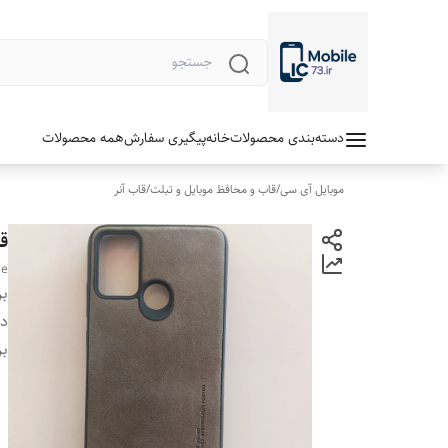
دسته‌بندی محصولات
خانه
پیگیری سفارش
همه محصولات
موبایل آی سی
/
قاب و محافظ موبایل و تبلت
/
قاب آنر
قاب
se
بر
دس
بر