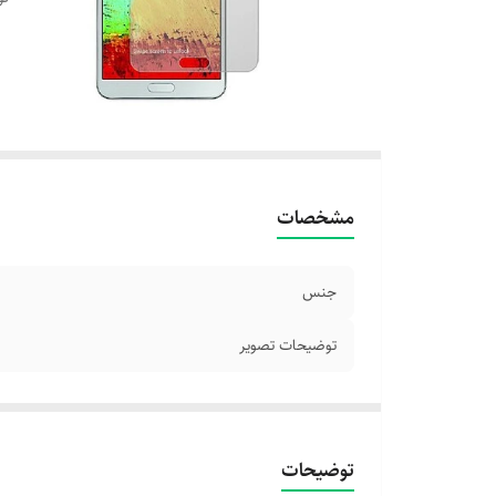
مشخصات
جنس
توضیحات تصویر
توضیحات