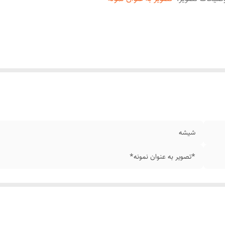
شیشه
*تصویر به عنوان نمونه*