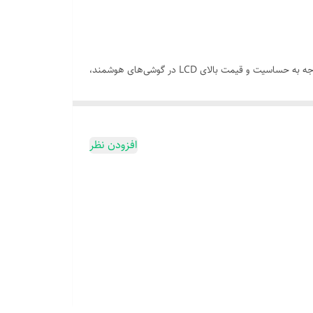
محافظ صفحه یا گلس، یکی از ضروری‌ترین لوازم جانبی موبایل است که از نمایشگر در برابر خط و خش، ضربه و شکستگی محافظت می‌کند. با توجه به حساسیت و قیمت بالای LCD در گوشی‌های هوشمند،
افزودن نظر