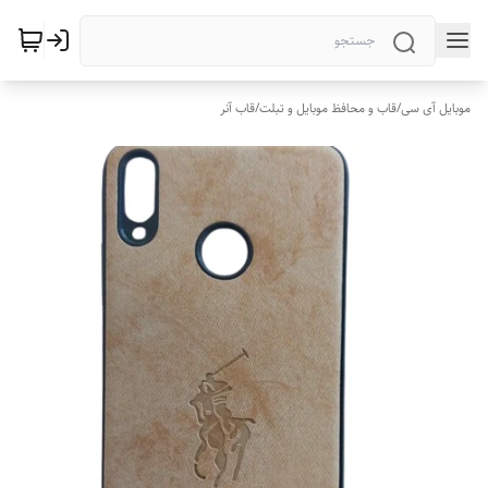
موبایل آی سی
/
قاب و محافظ موبایل و تبلت
/
قاب آنر