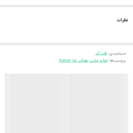
نظرات
دسته‌بندی
:
قاب آنر
برچسب‌ها :
لوازم جانبی هوآوی honor 8x