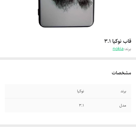
قاب نوکیا 3.1
برند:
nokia
مشخصات
برند
نوکیا
مدل
3.1