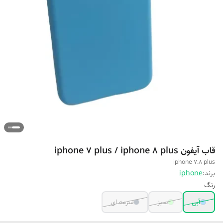
قاب آیفون iphone 7 plus / iphone 8 plus
iphone 7.8 plus
برند:
iphone
رنگ
آبی
سبز
سرمه ای