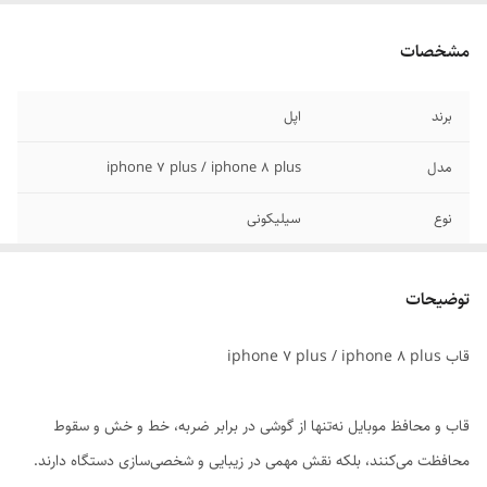
مشخصات
برند
اپل
مدل
iphone 7 plus / iphone 8 plus
نوع
سیلیکونی
رنگ بندی
آبی / سبز / سرمه ای
توضیحات
مدل های مشابه
iphone 7 plus / iphone 8 plus
قاب iphone 7 plus / iphone 8 plus
قاب و محافظ موبایل نه‌تنها از گوشی در برابر ضربه، خط و خش و سقوط
محافظت می‌کنند، بلکه نقش مهمی در زیبایی و شخصی‌سازی دستگاه دارند.