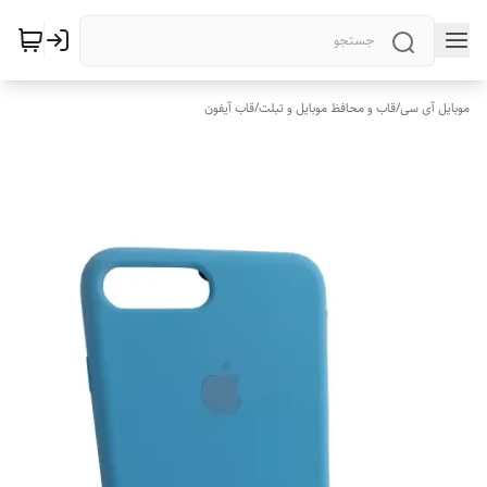
موبایل آی سی
/
قاب و محافظ موبایل و تبلت
/
قاب آیفون