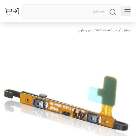
موبایل آی سی
/
قطعات
/
فلت پاور و ولوم