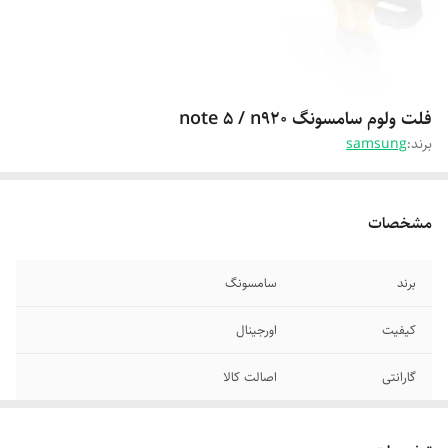
فلت ولوم سامسونگ note 5 / n920
برند:
samsung
مشخصات
برند
سامسونگ
کیفیت
اورجینال
گارانتی
اصالت کالا