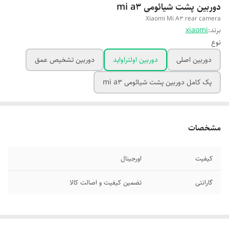
دوربین پشت شیائومی mi a3
Xiaomi Mi A3 rear camera
برند:
xiaomi
نوع
دوربین اصلی
دوربین اولتراواید
دوربین تشخیص عمق
پک کامل دوربین پشت شیائومی mi a3
مشخصات
کیفیت
اورجینال
گارانتی
تضمین کیفیت و اصالت کالا