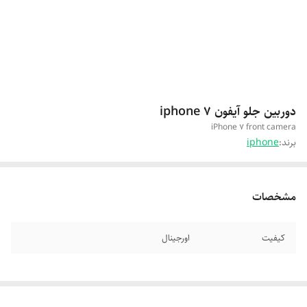
دوربین جلو آیفون iphone 7
iPhone 7 front camera
برند:
iphone
مشخصات
کیفیت
اورجینال