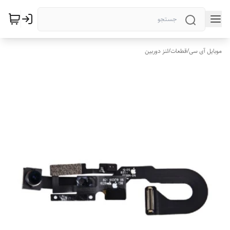
موبایل آی سی
/
قطعات
/
لنز دوربین