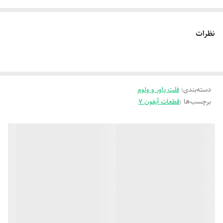
کنترل میزان صدا (کم و زیاد کردن یا فعال‌سازی حالت بی‌صدا)
نظرات
دسته‌بندی
:
فلت پاور و ولوم
برچسب‌ها :
قطعات آیفون ۷