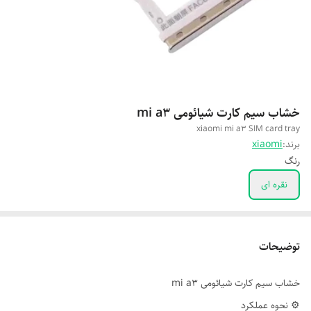
خشاب سیم کارت شیائومی mi a3
xiaomi mi a3 SIM card tray
برند:
xiaomi
رنگ
نقره ای
توضیحات
خشاب سیم کارت شیائومی mi a3
⚙️ نحوه عملکرد