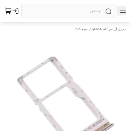
موبایل آی سی
/
قطعات
/
هولدر سیم کارت