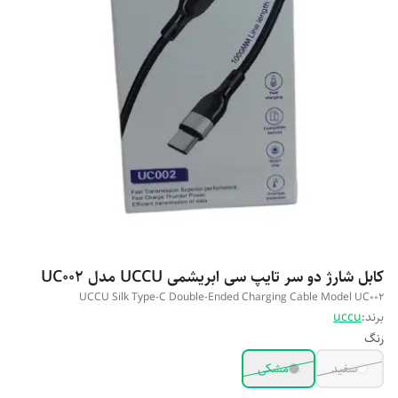
کابل شارژ دو سر تایپ سی ابریشمی UCCU مدل UC002
UCCU Silk Type-C Double-Ended Charging Cable Model UC002
برند:
uccu
رنگ
سفید
مشکی