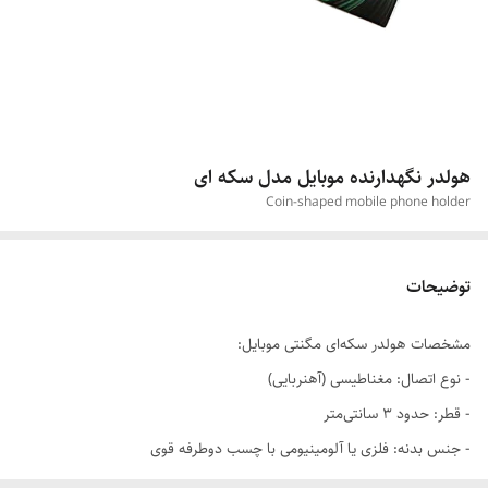
هولدر نگهدارنده موبایل مدل سکه ای
Coin-shaped mobile phone holder
توضیحات
مشخصات هولدر سکه‌ای مگنتی موبایل:
- نوع اتصال: مغناطیسی (آهنربایی)
- قطر: حدود ۳ سانتی‌متر
- جنس بدنه: فلزی یا آلومینیومی با چسب دوطرفه قوی
- نحوه نصب: قابل نصب روی داشبورد، فرمان، میز کار یا هر سطح صاف