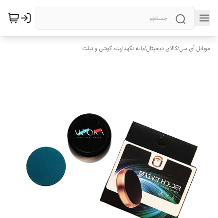
موبایل آی سی
/
کالای دیجیتال
/
پایه نگهدارنده گوشی و تبلت